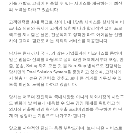
기술 개발로 고객이 만족할 수 있는 서비스를 제공하는데 최선
의 노력을 다하고 있습니다.
고객만족을 최대 목표로 삼아 1 대 1맞춤 서비스를 실시하여 비
즈니스 의뢰와 동시에 고객의 요청에 따라 합리적인 설비 프로
젝트를 제시함은 물론, 전문적이고 정확한 파트 아이템을 선별
하여 고객이 필요로 하는 최적의 서비스를 제공합니다.
당사는 현재까지 국내, 외 많은 기업들과의 비즈니스를 통하여
얻은 믿음과 신뢰를 바탕으로 설비 라인 해체에서부터 포장, 반
출, 운송, Set-up까지 모든 것 을 Non-Stop 방식으로 진행하는
당사만의 Total Solution System을 운영하고 있으며, 고객사에
서 한층 더 높은 경쟁력을 갖추고 보다 큰 성과를 거두실 수 있
도록 최선의 노력을 다하고 있습니다.
당사는 더욱더 전진하여 국내시장뿐 아니라 해외시장의 사업구
도 변화에 발 빠르게 대응할 수 있는 경영 체제를 확립하고 해
외시장 진출에 경영 혁신과 수출 프리미엄화를 추구하여 한 단
계 더 성장하는 기업으로 나가고자 합니다.
앞으로 지속적인 관심과 응원 부탁드리며, 보다 나은 서비스로