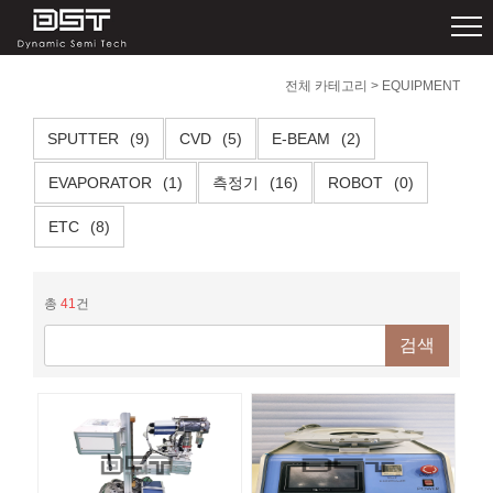
전체 카테고리
>
EQUIPMENT
SPUTTER
(9)
CVD
(5)
E-BEAM
(2)
EVAPORATOR
(1)
측정기
(16)
ROBOT
(0)
ETC
(8)
총
41
건
검색