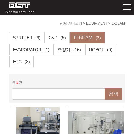
전체 카테고리
>
EQUIPMENT
>
E-BEAM
E-BEAM
SPUTTER
(9)
CVD
(5)
(2)
EVAPORATOR
(1)
측정기
(16)
ROBOT
(0)
ETC
(8)
총
2
건
검색