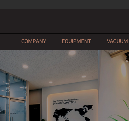
COMPANY
EQUIPMENT
VACUUM