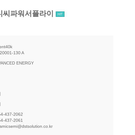
너지 디씨파워서플라이
HIT
ent40k
20001-130 A
VANCED ENERGY
의
의
54-437-2062
54-437-2061
namicsemi@dstsolution.co.kr