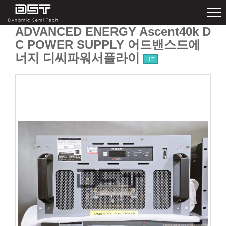
ADVANCED ENERGY Ascent40k D
C POWER SUPPLY 어드밴스드에
너지 디씨파워서플라이
HIT