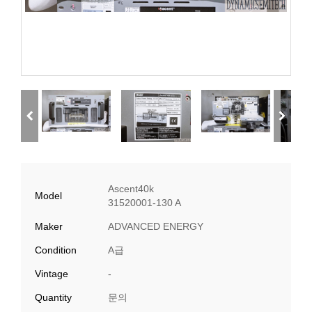
Ascent40k
Model
31520001-130 A
Maker
ADVANCED ENERGY
Condition
A급
Vintage
-
Quantity
문의