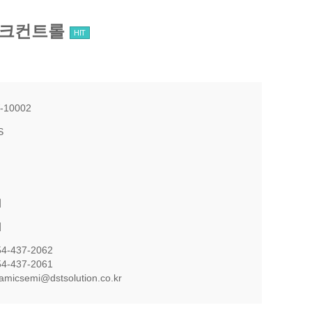
트워크컨트롤
HIT
-10002
S
의
의
54-437-2062
54-437-2061
namicsemi@dstsolution.co.kr