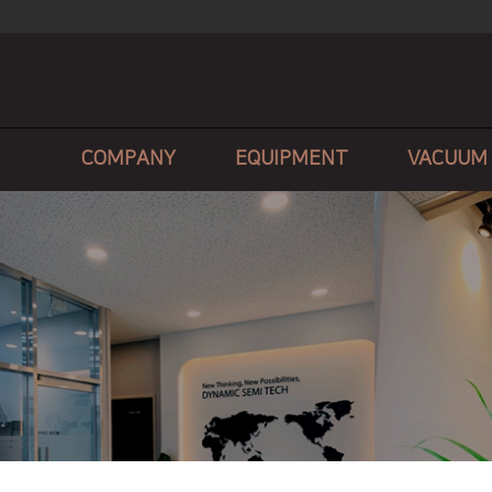
COMPANY
EQUIPMENT
VACUUM