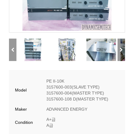
PE II-10K
3157600-003(SLAVE TYPE)
Model
3157600-004(MASTER TYPE)
3157600-108 D(MASTER TYPE)
Maker
ADVANCED ENERGY
A+급
Condition
A급