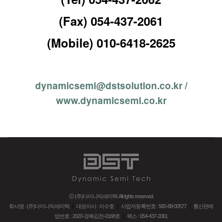
(Fax) 054-437-2061
(Mobile) 010-6418-2625
dynamicsemi@dstsolution.co.kr /
www.dynamicsemi.co.kr
ⓒ (주)다이나믹세미텍 All rights reserved.
회사명 : (주)다이나믹세미텍
｜
대표이사 : 이수호
｜
사업자등록번호 : 565-88-00577
｜
통신판매
업번호 : 2020-경북김천-0168호
｜
팩스 : 054-437-2061