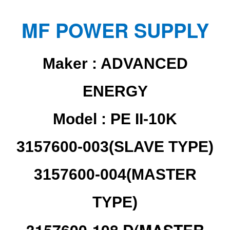
MF POWER SUPPLY
Maker :
ADVANCED
ENERGY
Model : PE II-10K
3157600-003(SLAVE TYPE)
3157600-004(MASTER
TYPE)
3157600-108 D(MASTER