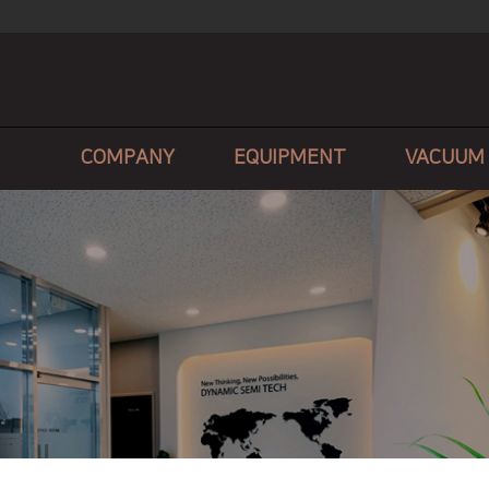
COMPANY
EQUIPMENT
VACUUM