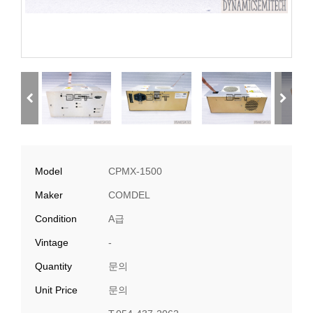
Model
CPMX-1500
Maker
COMDEL
Condition
A급
Vintage
-
Quantity
문의
Unit Price
문의