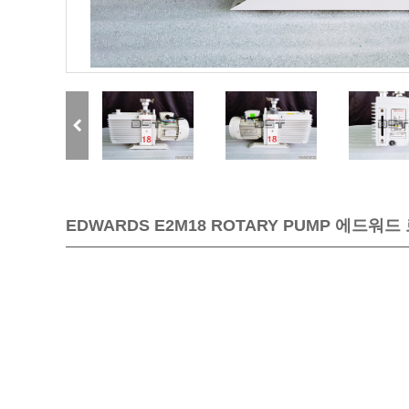
EDWARDS E2M18 ROTARY PUMP 에드워