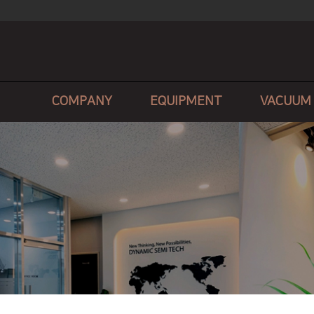
COMPANY
EQUIPMENT
VACUUM