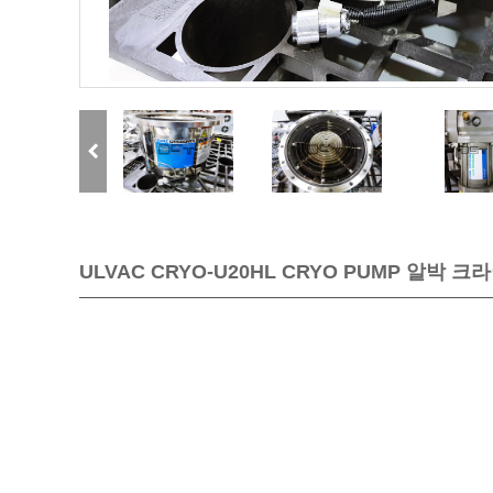
ULVAC CRYO-U20HL CRYO PUMP 알박 