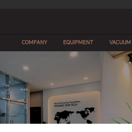
COMPANY
EQUIPMENT
VACUUM