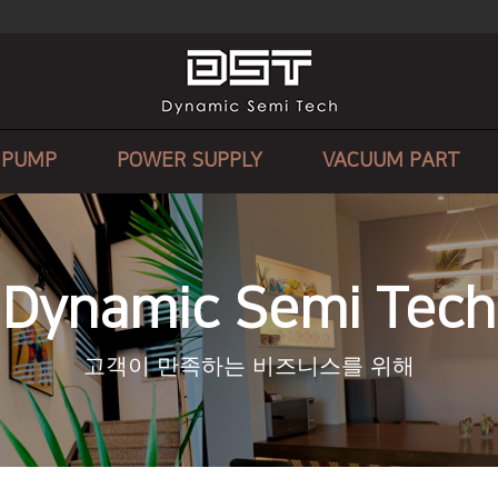
 PUMP
POWER SUPPLY
VACUUM PART
Dynamic Semi Tech
고객이 만족하는 비즈니스를 위해