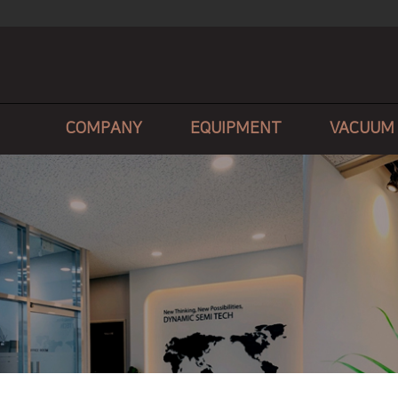
COMPANY
EQUIPMENT
VACUUM