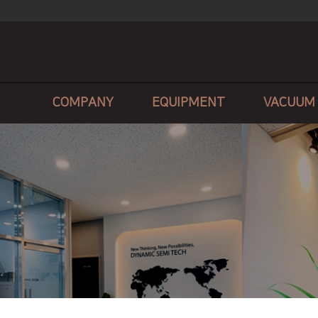
COMPANY
EQUIPMENT
VACUUM